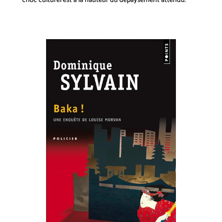
choc culturel est à la hauteur du dépaysement attendu.