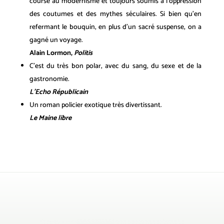
course au modernisme et toujours soumis à l’oppression
des coutumes et des mythes séculaires. Si bien qu’en
refermant le bouquin, en plus d’un sacré suspense, on a
gagné un voyage.
Alain Lormon,
Politis
C’est du très bon polar, avec du sang, du sexe et de la
gastronomie.
L’Echo Républicain
Un roman policier exotique très divertissant.
Le Maine libre