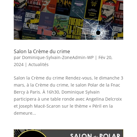
Salon la Crème du crime
par
Dominique-Sylvain-ZoneAdmin-WP
|
Fév 20,
2024
|
Actualités
Salon la Crème du crime Rendez-vous, le dimanche 3
mars, à la Crème du crime, le salon Polar de la Fnac
Bercy à Paris. À 16h30, Dominique Sylvain
participera à une table ronde avec Angelina Delcroix
et Joseph Macé-Scaron sur le thème « Péril en la
demeure...