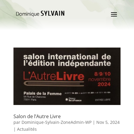
Salon de l’Autre Livre
par
Dominique-Sylvain-ZoneAdmin-WP
|
Nov 5, 2024
|
Actualités