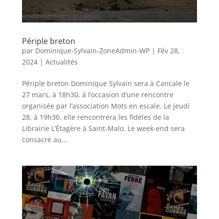
Périple breton
par
Dominique-Sylvain-ZoneAdmin-WP
|
Fév 28,
2024
|
Actualités
Périple breton Dominique Sylvain sera à Cancale le
27 mars, à 18h30, à l’occasion d’une rencontre
organisée par l’association Mots en escale. Le jeudi
28, à 19h30, elle rencontrera les fidèles de la
Librairie L’Étagère à Saint-Malo. Le week-end sera
consacré au...