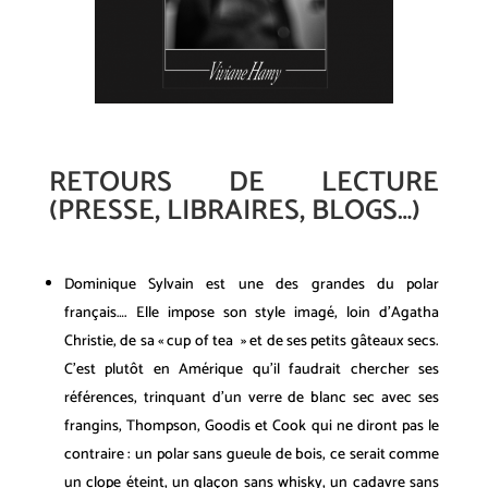
RETOURS DE LECTURE
(PRESSE, LIBRAIRES, BLOGS…)
Dominique Sylvain est une des grandes du polar
français…. Elle impose son style imagé, loin d’Agatha
Christie, de sa « cup of tea » et de ses petits gâteaux secs.
C’est plutôt en Amérique qu’il faudrait chercher ses
références, trinquant d’un verre de blanc sec avec ses
frangins, Thompson, Goodis et Cook qui ne diront pas le
contraire : un polar sans gueule de bois, ce serait comme
un clope éteint, un glaçon sans whisky, un cadavre sans