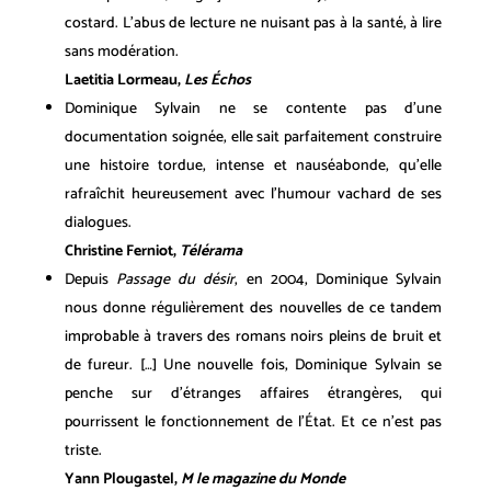
costard. L’abus de lecture ne nuisant pas à la santé, à lire
sans modération.
Laetitia Lormeau,
Les Échos
Dominique Sylvain ne se contente pas d’une
documentation soignée, elle sait parfaitement construire
une histoire tordue, intense et nauséabonde, qu’elle
rafraîchit heureusement avec l’humour vachard de ses
dialogues.
Christine Ferniot,
Télérama
Depuis
Passage du désir
, en 2004, Dominique Sylvain
nous donne régulièrement des nouvelles de ce tandem
improbable à travers des romans noirs pleins de bruit et
de fureur. […] Une nouvelle fois, Dominique Sylvain se
penche sur d’étranges affaires étrangères, qui
pourrissent le fonctionnement de l’État. Et ce n’est pas
triste.
Yann Plougastel,
M le magazine du Monde